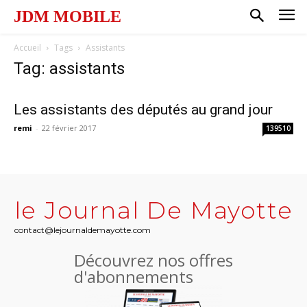
JDM MOBILE
Accueil
Tags
Assistants
Tag: assistants
Les assistants des députés au grand jour
remi
-
22 février 2017
139510
le Journal De Mayotte
contact@lejournaldemayotte.com
Découvrez nos offres
d'abonnements