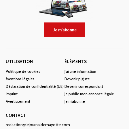
Je m'abonne
UTILISATION
ÉLÉMENTS
Politique de cookies
J’ai une information
Mentions légales
Devenir pigiste
Déclaration de confidentialité (UE)
Devenir correspondant
Imprint
Je publie mon annonce légale
Avertissement
Je m’abonne
CONTACT
redaction@lejournaldemayotte.com