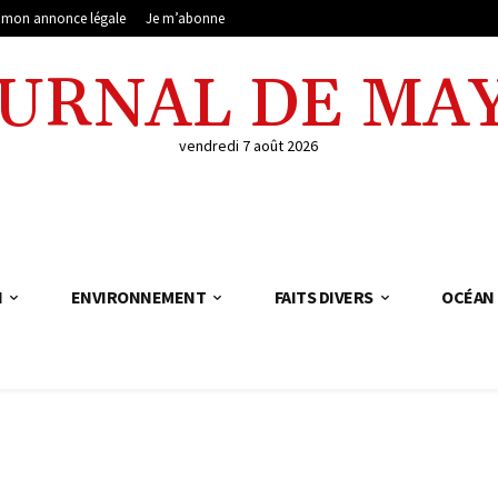
e mon annonce légale
Je m’abonne
OURNAL DE MA
vendredi 7 août 2026
N
ENVIRONNEMENT
FAITS DIVERS
OCÉAN 