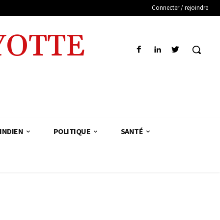
Connecter / rejoindre
YOTTE
INDIEN
POLITIQUE
SANTÉ