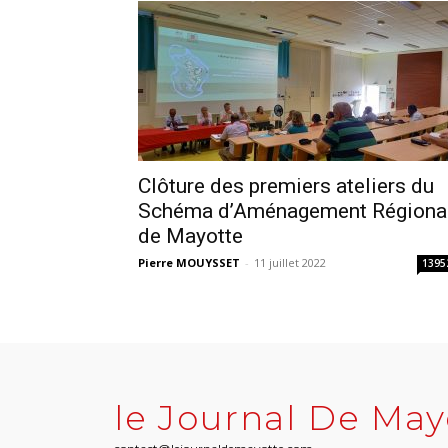
Clôture des premiers ateliers du
Schéma d’Aménagement Régiona
de Mayotte
Pierre MOUYSSET
-
11 juillet 2022
1395
le Journal De May