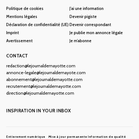
Politique de cookies
J’ai une information
Mentions légales
Devenir pigiste
Déclaration de confidentialité (UE)
Devenir correspondant
Imprint
Je publie mon annonce légale
Avertissement
Je m’abonne
CONTACT
redaction@lejournaldemayotte.com
annonce-legale@lejournaldemayote.com
abonnement@lejournaldemayotte.com
recrutement@lejournaldemayotte.com
direction@lejournaldemayotte.com
INSPIRATION IN YOUR INBOX
Entierement numérique
Mise à jour permanente
Information de qualité