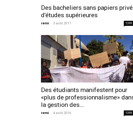
Des bacheliers sans papiers priv
d’études supérieures
remi
-
3 août 2017
1391
Des étudiants manifestent pour
«plus de professionnalisme» dan
la gestion des...
remi
-
4 août 2016
1391