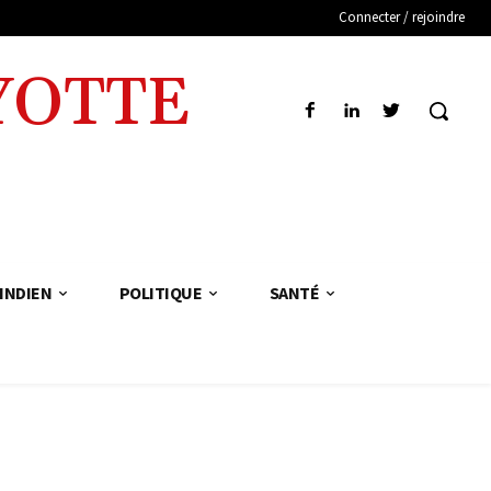
Connecter / rejoindre
YOTTE
INDIEN
POLITIQUE
SANTÉ