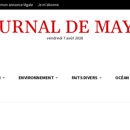
e mon annonce légale
Je m’abonne
OURNAL DE MA
vendredi 7 août 2026
N
ENVIRONNEMENT
FAITS DIVERS
OCÉAN 