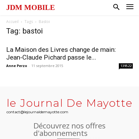
JDM MOBILE
Accueil
Tags
Bastoi
Tag: bastoi
La Maison des Livres change de main:
Jean-Claude Pichard passe le...
Anne Perzo
-
11 septembre 2015
139522
le Journal De Mayotte
contact@lejournaldemayotte.com
Découvrez nos offres
d'abonnements