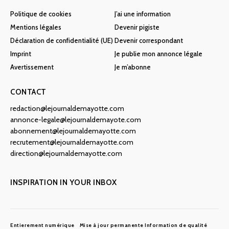
Politique de cookies
J’ai une information
Mentions légales
Devenir pigiste
Déclaration de confidentialité (UE)
Devenir correspondant
Imprint
Je publie mon annonce légale
Avertissement
Je m’abonne
CONTACT
redaction@lejournaldemayotte.com
annonce-legale@lejournaldemayote.com
abonnement@lejournaldemayotte.com
recrutement@lejournaldemayotte.com
direction@lejournaldemayotte.com
INSPIRATION IN YOUR INBOX
Entierement numérique
Mise à jour permanente
Information de qualité