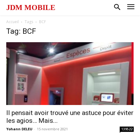
JDM MOBILE
Accueil
Tags
BCF
Tag: BCF
Il pensait avoir trouvé une astuce pour éviter
les agios… Mais...
Yohann DELEU
-
15 novembre 2021
139522