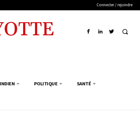
Connecter / rejoindre
YOTTE
INDIEN
POLITIQUE
SANTÉ