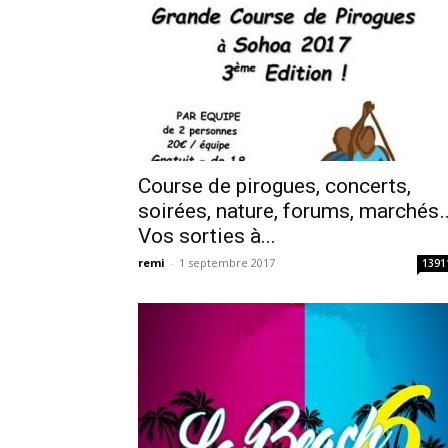
Course de pirogues, concerts,
soirées, nature, forums, marchés
Vos sorties à...
remi
-
1 septembre 2017
1391