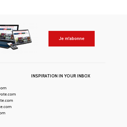
Je m'abonne
INSPIRATION IN YOUR INBOX
.com
yote.com
tte.com
te.com
com