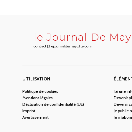
le Journal De May
contact@lejournaldemayotte.com
UTILISATION
ÉLÉMEN
Politique de cookies
J’ai une i
Mentions légales
Devenir pi
Déclaration de confidentialité (UE)
Devenir c
Imprint
Je publie
Avertissement
Je m’abon