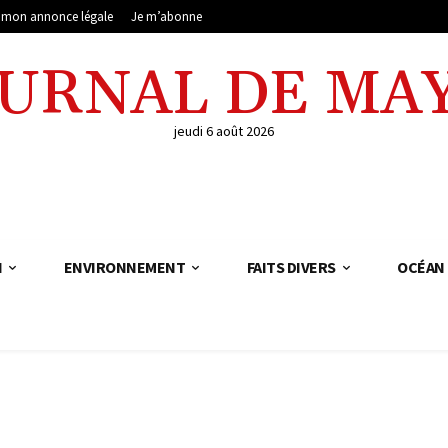
e mon annonce légale
Je m’abonne
OURNAL DE MA
jeudi 6 août 2026
N
ENVIRONNEMENT
FAITS DIVERS
OCÉAN 