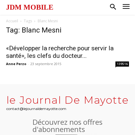
JDM MOBILE
Accueil
Tags
Blanc Mesni
Tag: Blanc Mesni
«Développer la recherche pour servir la
santé», les clefs du docteur...
Anne Perzo
-
23 septembre 2015
139516
le Journal De Mayotte
contact@lejournaldemayotte.com
Découvrez nos offres
d'abonnements