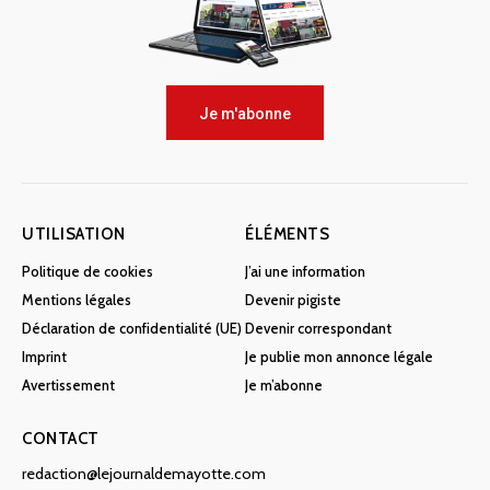
Je m'abonne
UTILISATION
ÉLÉMENTS
Politique de cookies
J’ai une information
Mentions légales
Devenir pigiste
Déclaration de confidentialité (UE)
Devenir correspondant
Imprint
Je publie mon annonce légale
Avertissement
Je m’abonne
CONTACT
redaction@lejournaldemayotte.com