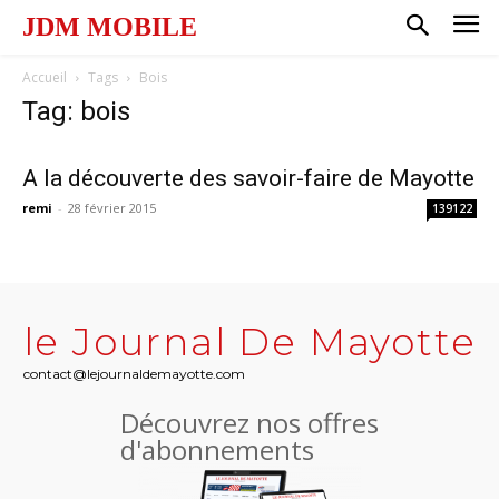
JDM MOBILE
Accueil
Tags
Bois
Tag: bois
A la découverte des savoir-faire de Mayotte
remi
-
28 février 2015
139122
le Journal De Mayotte
contact@lejournaldemayotte.com
Découvrez nos offres
d'abonnements