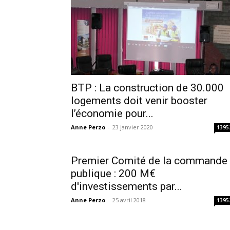
BTP : La construction de 30.000
logements doit venir booster
l’économie pour...
Anne Perzo
-
23 janvier 2020
1395
Premier Comité de la commande
publique : 200 M€
d'investissements par...
Anne Perzo
-
25 avril 2018
1395