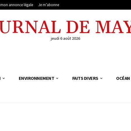
e mon annonce légale
Je m’abonne
OURNAL DE MA
jeudi 6 août 2026
N
ENVIRONNEMENT
FAITS DIVERS
OCÉAN 