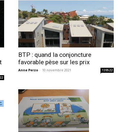
BTP : quand la conjoncture
t
favorable pèse sur les prix
Anne Perzo
-
10 novembre 2021
139522
22