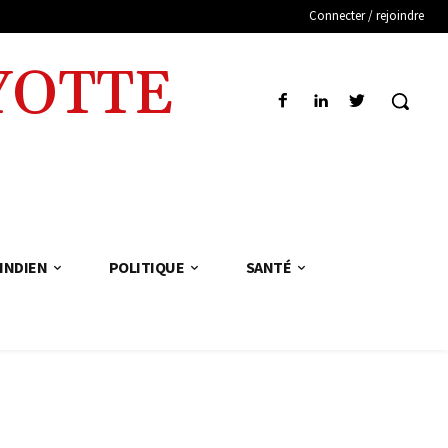
Connecter / rejoindre
YOTTE
INDIEN
POLITIQUE
SANTÉ