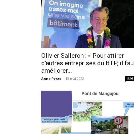
Olivier Salleron : « Pour attirer
d’autres entreprises du BTP, il fau
améliorer...
Anne Perzo
-
13 mai 2022
1395