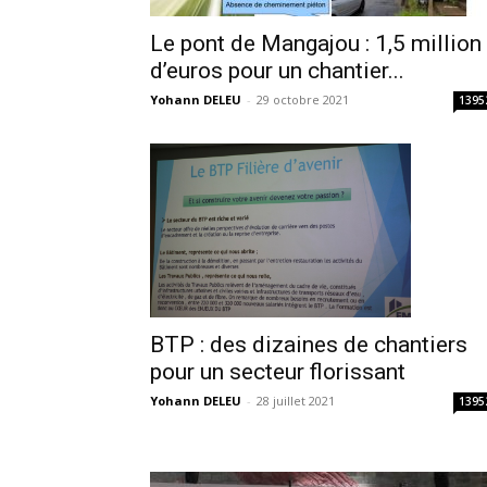
Le pont de Mangajou : 1,5 million
d’euros pour un chantier...
Yohann DELEU
-
29 octobre 2021
1395
BTP : des dizaines de chantiers
pour un secteur florissant
Yohann DELEU
-
28 juillet 2021
1395