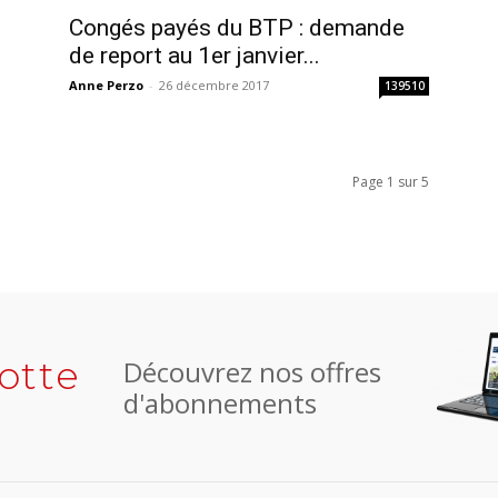
Congés payés du BTP : demande
de report au 1er janvier...
Anne Perzo
-
26 décembre 2017
139510
Page 1 sur 5
otte
Découvrez nos offres
d'abonnements