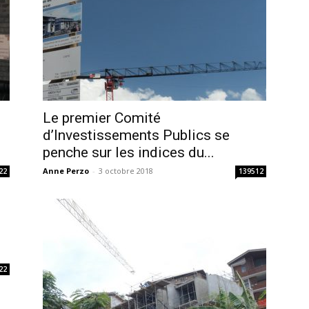
Le premier Comité
d’Investissements Publics se
penche sur les indices du...
Anne Perzo
-
3 octobre 2018
22
139512
22