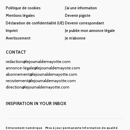
Politique de cookies
J’ai une information
Mentions légales
Devenir pigiste
Déclaration de confidentialité (UE)
Devenir correspondant
Imprint
Je publie mon annonce légale
Avertissement
Je m’abonne
CONTACT
redaction@lejournaldemayotte.com
annonce-legale@lejournaldemayote.com
abonnement@lejournaldemayotte.com
recrutement@lejournaldemayotte.com
direction@lejournaldemayotte.com
INSPIRATION IN YOUR INBOX
Entierement numérique
Mise à jour permanente
Information de qualité