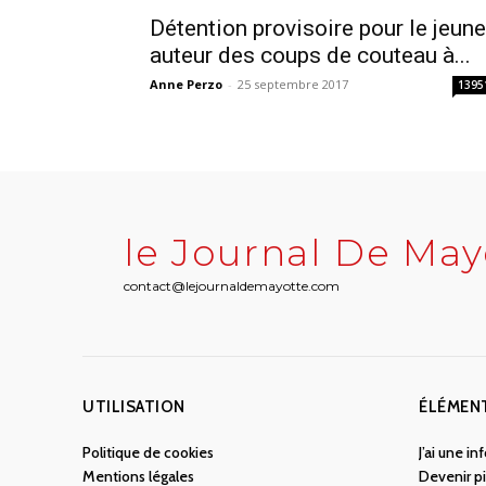
Détention provisoire pour le jeune
auteur des coups de couteau à...
Anne Perzo
-
25 septembre 2017
1395
le Journal De May
contact@lejournaldemayotte.com
UTILISATION
ÉLÉMEN
Politique de cookies
J’ai une i
Mentions légales
Devenir pi