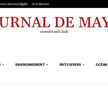
e mon annonce légale
Je m’abonne
OURNAL DE MA
samedi 8 août 2026
N
ENVIRONNEMENT
FAITS DIVERS
OCÉAN 