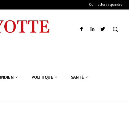
Connecter / rejoindre
YOTTE
INDIEN
POLITIQUE
SANTÉ