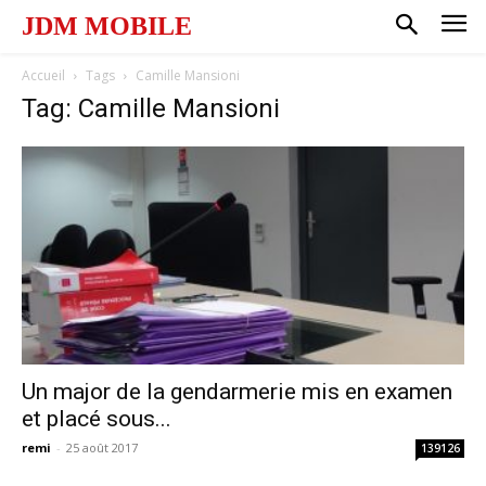
JDM MOBILE
Accueil
Tags
Camille Mansioni
Tag: Camille Mansioni
Un major de la gendarmerie mis en examen
et placé sous...
remi
-
25 août 2017
139126