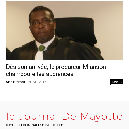
Dès son arrivée, le procureur Miansoni
chamboule les audiences
Anne Perzo
-
4 avril 2017
139509
le Journal De Mayotte
contact@lejournaldemayotte.com