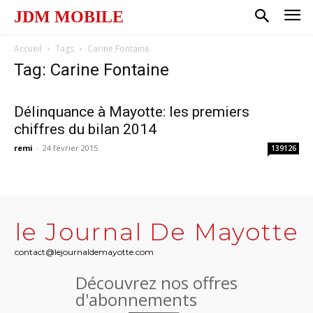
JDM MOBILE
Accueil
Tags
Carine Fontaine
Tag: Carine Fontaine
Délinquance à Mayotte: les premiers
chiffres du bilan 2014
remi
-
24 février 2015
139126
le Journal De Mayotte
contact@lejournaldemayotte.com
Découvrez nos offres
d'abonnements