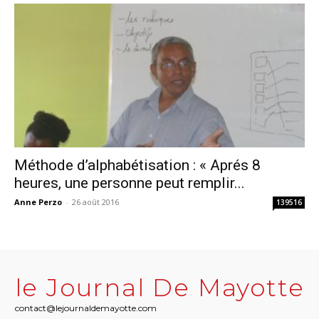
Méthode d’alphabétisation : « Aprés 8
heures, une personne peut remplir...
Anne Perzo
-
26 août 2016
139516
le Journal De Mayotte
contact@lejournaldemayotte.com