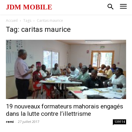
JDM MOBILE
Accueil
Tags
Caritas maurice
Tag: caritas maurice
19 nouveaux formateurs mahorais engagés
dans la lutte contre l’illettrisme
remi
-
27 juillet 2017
139114