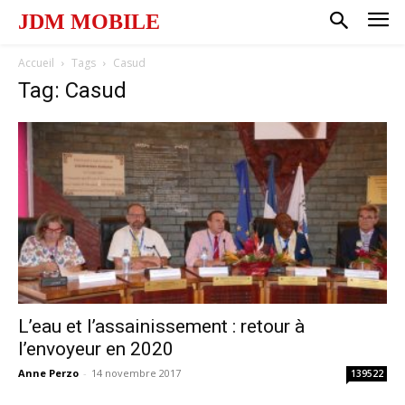
JDM MOBILE
Accueil
Tags
Casud
Tag: Casud
L’eau et l’assainissement : retour à
l’envoyeur en 2020
Anne Perzo
-
14 novembre 2017
139522