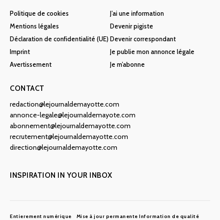
Politique de cookies
J’ai une information
Mentions légales
Devenir pigiste
Déclaration de confidentialité (UE)
Devenir correspondant
Imprint
Je publie mon annonce légale
Avertissement
Je m’abonne
CONTACT
redaction@lejournaldemayotte.com
annonce-legale@lejournaldemayote.com
abonnement@lejournaldemayotte.com
recrutement@lejournaldemayotte.com
direction@lejournaldemayotte.com
INSPIRATION IN YOUR INBOX
Entierement numérique
Mise à jour permanente
Information de qualité