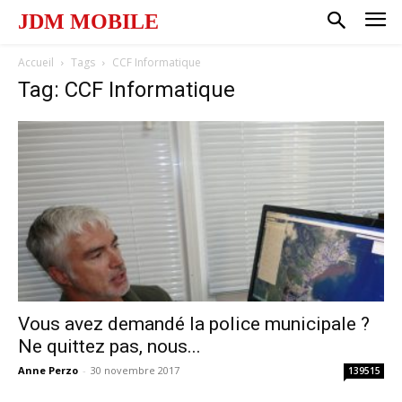
JDM MOBILE
Accueil
Tags
CCF Informatique
Tag: CCF Informatique
Vous avez demandé la police municipale ?
Ne quittez pas, nous...
Anne Perzo
-
30 novembre 2017
139515