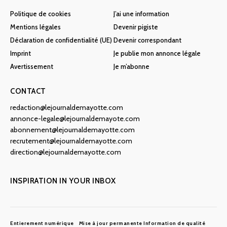
Politique de cookies
J’ai une information
Mentions légales
Devenir pigiste
Déclaration de confidentialité (UE)
Devenir correspondant
Imprint
Je publie mon annonce légale
Avertissement
Je m’abonne
CONTACT
redaction@lejournaldemayotte.com
annonce-legale@lejournaldemayote.com
abonnement@lejournaldemayotte.com
recrutement@lejournaldemayotte.com
direction@lejournaldemayotte.com
INSPIRATION IN YOUR INBOX
Entierement numérique
Mise à jour permanente
Information de qualité