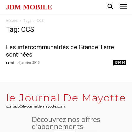
JDM MOBILE
Accueil
Tags
CCS
Tag: CCS
Les intercommunalités de Grande Terre
sont nées
remi
-
4 janvier 2016
139116
le Journal De Mayotte
contact@lejournaldemayotte.com
Découvrez nos offres
d'abonnements