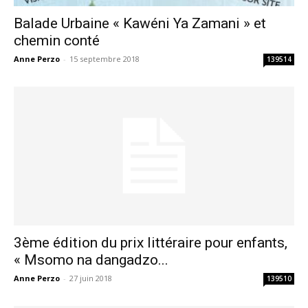
Balade Urbaine « Kawéni Ya Zamani » et
chemin conté
Anne Perzo
-
15 septembre 2018
139514
3ème édition du prix littéraire pour enfants,
« Msomo na dangadzo...
Anne Perzo
-
27 juin 2018
139510