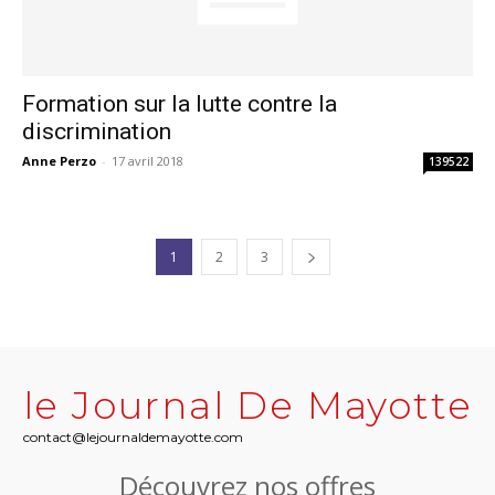
Formation sur la lutte contre la
discrimination
Anne Perzo
-
17 avril 2018
139522
1
2
3
le Journal De Mayotte
contact@lejournaldemayotte.com
Découvrez nos offres