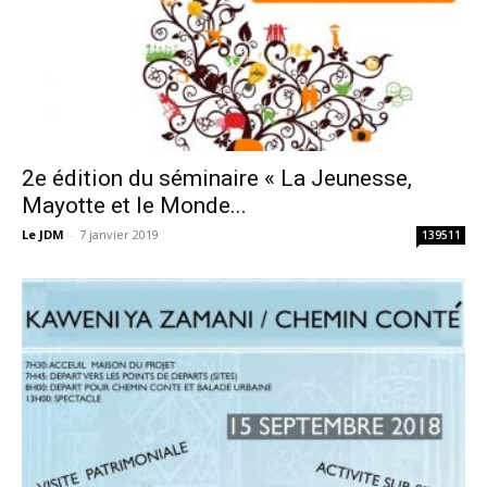
2e édition du séminaire « La Jeunesse,
Mayotte et le Monde...
Le JDM
-
7 janvier 2019
139511