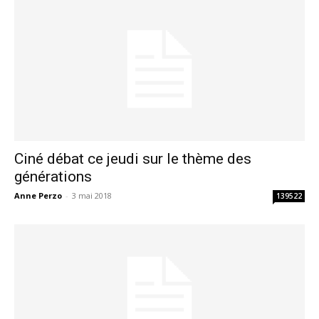
Ciné débat ce jeudi sur le thème des
générations
Anne Perzo
-
3 mai 2018
139522