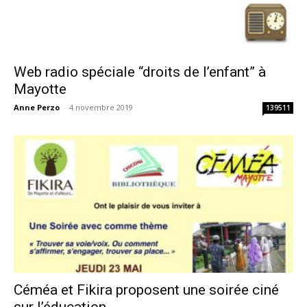
Web radio spéciale “droits de l’enfant” à
Mayotte
Anne Perzo
-
4 novembre 2019
139511
Céméa et Fikira proposent une soirée ciné