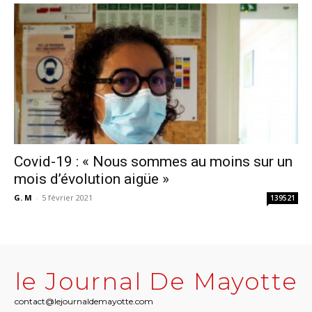
Covid-19 : « Nous sommes au moins sur un
mois d’évolution aigüe »
G. M
-
5 février 2021
139521
le Journal De Mayotte
contact@lejournaldemayotte.com