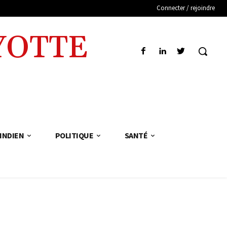
Connecter / rejoindre
YOTTE
INDIEN
POLITIQUE
SANTÉ