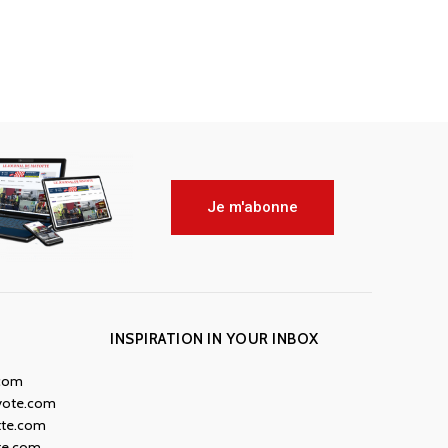
Je m'abonne
INSPIRATION IN YOUR INBOX
.com
yote.com
tte.com
te.com