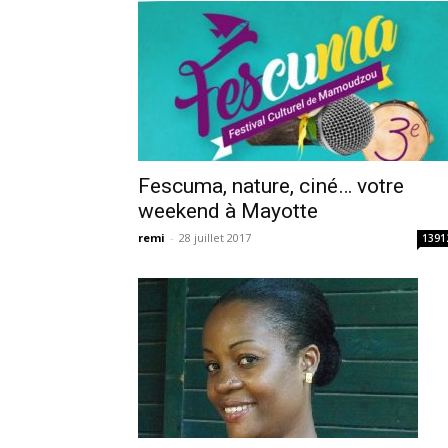
Fescuma, nature, ciné… votre
weekend à Mayotte
remi
-
28 juillet 2017
1391