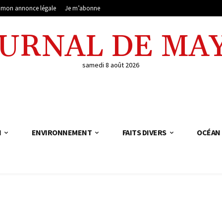
e mon annonce légale
Je m’abonne
OURNAL DE MA
samedi 8 août 2026
N
ENVIRONNEMENT
FAITS DIVERS
OCÉAN 