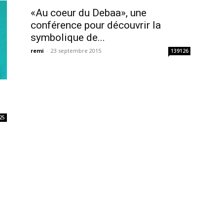
«Au coeur du Debaa», une
conférence pour découvrir la
symbolique de...
remi
-
23 septembre 2015
139126
25