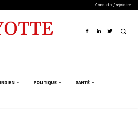
Connecter / rejoindre
YOTTE
INDIEN
POLITIQUE
SANTÉ