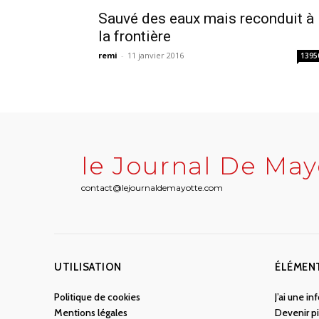
Sauvé des eaux mais reconduit à
la frontière
remi
-
11 janvier 2016
1395
le Journal De May
contact@lejournaldemayotte.com
UTILISATION
ÉLÉMEN
Politique de cookies
J’ai une i
Mentions légales
Devenir pi