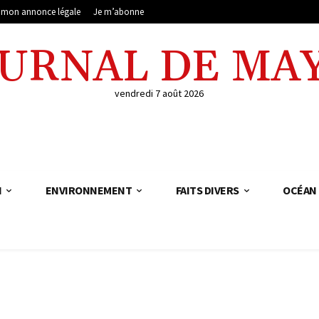
e mon annonce légale
Je m’abonne
OURNAL DE MA
vendredi 7 août 2026
N
ENVIRONNEMENT
FAITS DIVERS
OCÉAN 