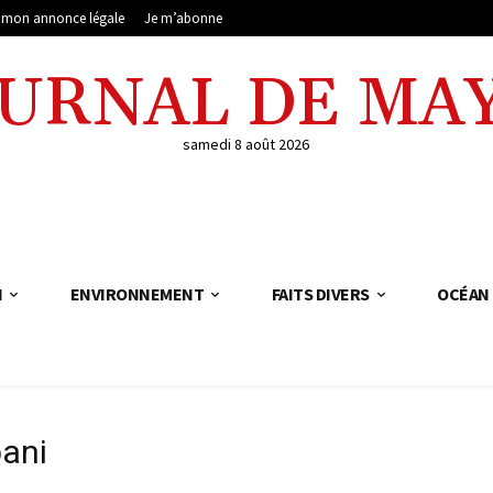
e mon annonce légale
Je m’abonne
OURNAL DE MA
samedi 8 août 2026
N
ENVIRONNEMENT
FAITS DIVERS
OCÉAN 
ani