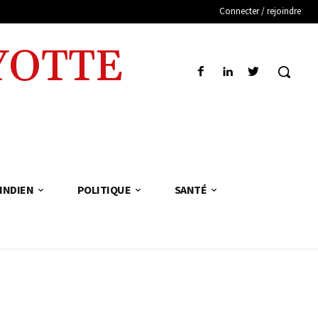
Connecter / rejoindre
YOTTE
INDIEN
POLITIQUE
SANTÉ