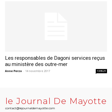
Les responsables de Dagoni services reçus
au ministère des outre-mer
Anne Perzo
-
14 novembre 2017
139521
le Journal De Mayotte
contact@lejournaldemayotte.com