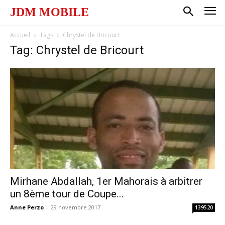
JDM MOBILE
Accueil
Tags
Chrystel de Bricourt
Tag: Chrystel de Bricourt
Mirhane Abdallah, 1er Mahorais à arbitrer
un 8ème tour de Coupe...
Anne Perzo
-
29 novembre 2017
139520