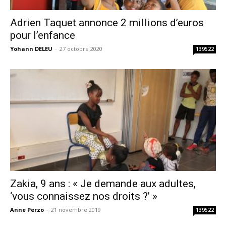
Adrien Taquet annonce 2 millions d’euros
pour l’enfance
Yohann DELEU
-
27 octobre 2020
139522
Zakia, 9 ans : « Je demande aux adultes,
‘vous connaissez nos droits ?’ »
Anne Perzo
-
21 novembre 2019
139522