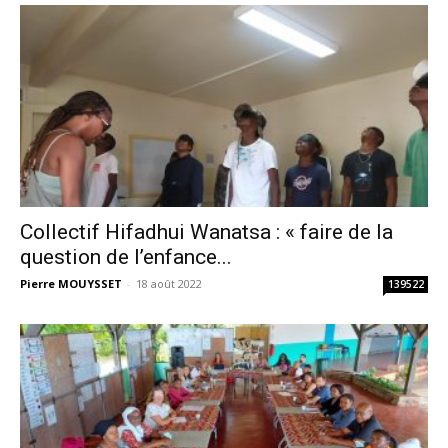
Collectif Hifadhui Wanatsa : « faire de la
question de l’enfance...
Pierre MOUYSSET
-
18 août 2022
139522