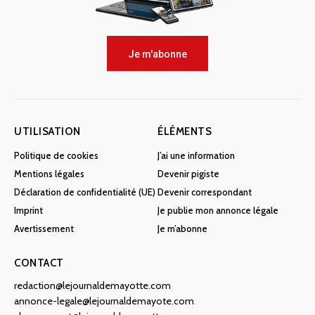
Je m'abonne
UTILISATION
ÉLÉMENTS
Politique de cookies
J’ai une information
Mentions légales
Devenir pigiste
Déclaration de confidentialité (UE)
Devenir correspondant
Imprint
Je publie mon annonce légale
Avertissement
Je m’abonne
CONTACT
redaction@lejournaldemayotte.com
annonce-legale@lejournaldemayote.com