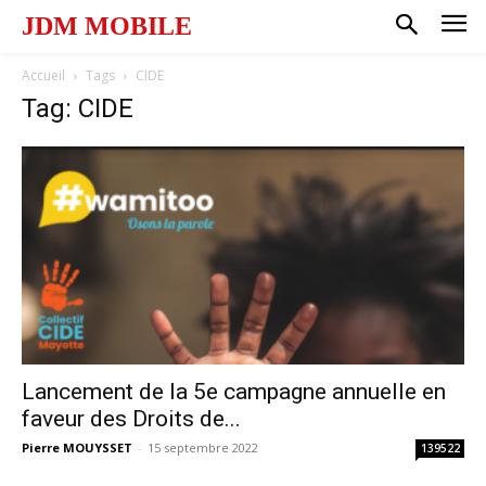
JDM MOBILE
Accueil
Tags
CIDE
Tag: CIDE
Lancement de la 5e campagne annuelle en
faveur des Droits de...
Pierre MOUYSSET
-
15 septembre 2022
139522