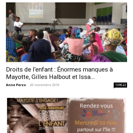
Droits de l’enfant : Énormes manques à
Mayotte, Gilles Halbout et Issa...
Anne Perzo
-
20 novembre 2019
139522