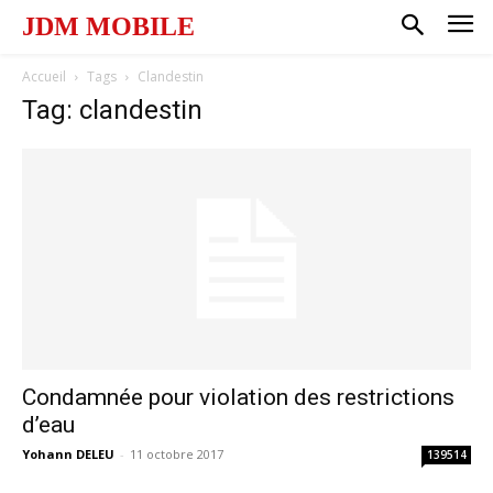
JDM MOBILE
Accueil
Tags
Clandestin
Tag: clandestin
Condamnée pour violation des restrictions
d’eau
Yohann DELEU
-
11 octobre 2017
139514