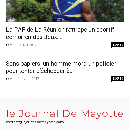
La PAF de La Réunion rattrape un sportif
comorien des Jeux...
remi
-
12 avril 2017
139510
Sans papiers, un homme mord un policier
pour tenter d’échapper à...
remi
-
1 février 2017
139510
le Journal De Mayotte
contact@lejournaldemayotte.com