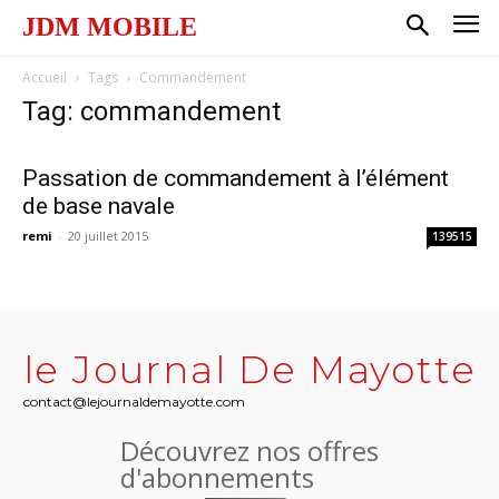
JDM MOBILE
Accueil
Tags
Commandement
Tag: commandement
Passation de commandement à l’élément
de base navale
remi
-
20 juillet 2015
139515
le Journal De Mayotte
contact@lejournaldemayotte.com
Découvrez nos offres
d'abonnements