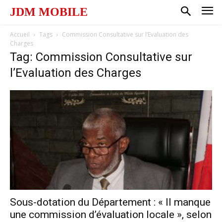
JDM MOBILE
Accueil
Tags
Commission Consultative sur l’Evaluation des
Charges
Tag: Commission Consultative sur
l’Evaluation des Charges
Sous-dotation du Département : « Il manque
une commission d’évaluation locale », selon