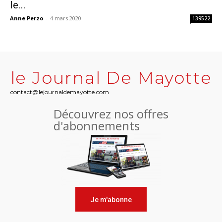
le...
Anne Perzo
-
4 mars 2020
139522
le Journal De Mayotte
contact@lejournaldemayotte.com
Découvrez nos offres
d'abonnements
Je m'abonne