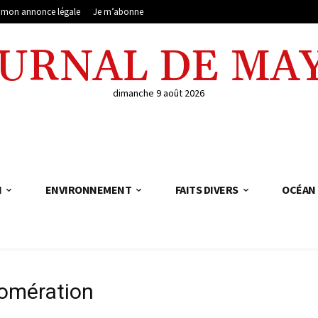
e mon annonce légale
Je m’abonne
OURNAL DE MA
dimanche 9 août 2026
N
ENVIRONNEMENT
FAITS DIVERS
OCÉAN 
omération