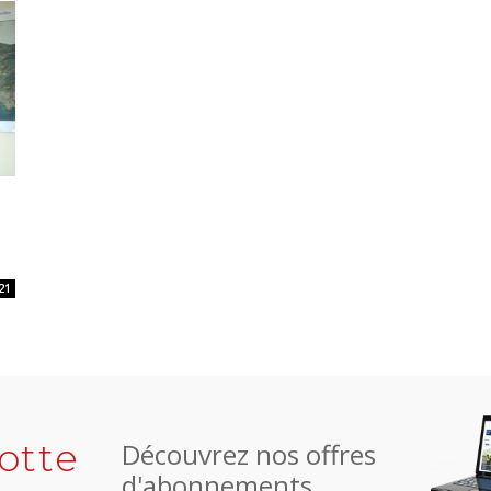
21
otte
Découvrez nos offres
d'abonnements