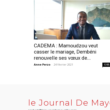
CADEMA : Mamoudzou veut
casser le mariage, Dembéni
renouvelle ses vœux de...
Anne Perzo
-
24 février 2021
1395
le Journal De May