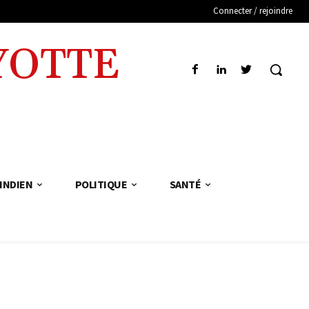
Connecter / rejoindre
YOTTE
INDIEN
POLITIQUE
SANTÉ