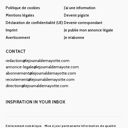
Politique de cookies
J’ai une information
Mentions légales
Devenir pigiste
Déclaration de confidentialité (UE)
Devenir correspondant
Imprint
Je publie mon annonce légale
Avertissement
Je m’abonne
CONTACT
redaction@lejournaldemayotte.com
annonce-legale@lejournaldemayote.com
abonnement@lejournaldemayotte.com
recrutement@lejournaldemayotte.com
direction@lejournaldemayotte.com
INSPIRATION IN YOUR INBOX
Entierement numérique
Mise à jour permanente
Information de qualité