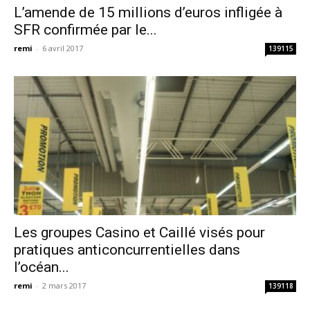
L’amende de 15 millions d’euros infligée à
SFR confirmée par le...
remi
-
6 avril 2017
139115
Les groupes Casino et Caillé visés pour
pratiques anticoncurrentielles dans
l’océan...
remi
-
2 mars 2017
139118