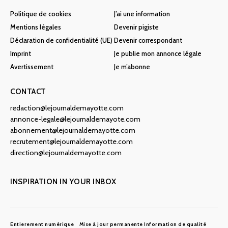
Politique de cookies
J’ai une information
Mentions légales
Devenir pigiste
Déclaration de confidentialité (UE)
Devenir correspondant
Imprint
Je publie mon annonce légale
Avertissement
Je m’abonne
CONTACT
redaction@lejournaldemayotte.com
annonce-legale@lejournaldemayote.com
abonnement@lejournaldemayotte.com
recrutement@lejournaldemayotte.com
direction@lejournaldemayotte.com
INSPIRATION IN YOUR INBOX
Entierement numérique
Mise à jour permanente
Information de qualité