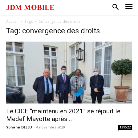
JDM MOBILE
Accueil
Tags
Convergence des droits
Tag: convergence des droits
Le CICE “maintenu en 2021” se réjouit le
Medef Mayotte après...
Yohann DELEU
-
4 novembre 2020
139522