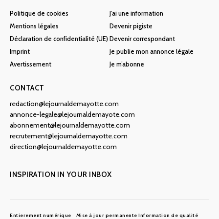
Politique de cookies
J’ai une information
Mentions légales
Devenir pigiste
Déclaration de confidentialité (UE)
Devenir correspondant
Imprint
Je publie mon annonce légale
Avertissement
Je m’abonne
CONTACT
redaction@lejournaldemayotte.com
annonce-legale@lejournaldemayote.com
abonnement@lejournaldemayotte.com
recrutement@lejournaldemayotte.com
direction@lejournaldemayotte.com
INSPIRATION IN YOUR INBOX
Entierement numérique
Mise à jour permanente
Information de qualité