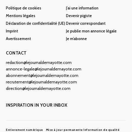
Politique de cookies
J’ai une information
Mentions légales
Devenir pigiste
Déclaration de confidentialité (UE)
Devenir correspondant
Imprint
Je publie mon annonce légale
Avertissement
Je m’abonne
CONTACT
redaction@lejournaldemayotte.com
annonce-legale@lejournaldemayote.com
abonnement@lejournaldemayotte.com
recrutement@lejournaldemayotte.com
direction@lejournaldemayotte.com
INSPIRATION IN YOUR INBOX
Entierement numérique
Mise à jour permanente
Information de qualité