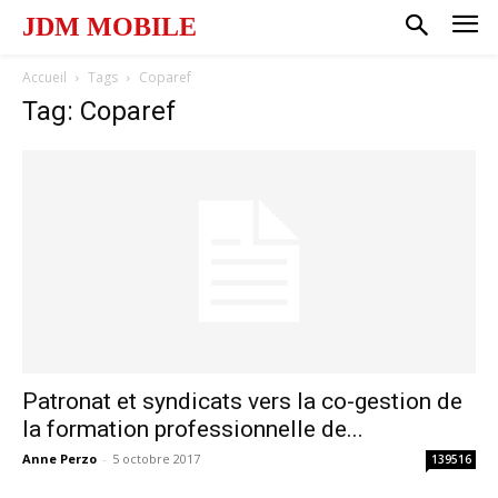
JDM MOBILE
Accueil
Tags
Coparef
Tag: Coparef
Patronat et syndicats vers la co-gestion de
la formation professionnelle de...
Anne Perzo
-
5 octobre 2017
139516