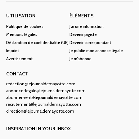
UTILISATION
ÉLÉMENTS
Politique de cookies
J’ai une information
Mentions légales
Devenir pigiste
Déclaration de confidentialité (UE)
Devenir correspondant
Imprint
Je publie mon annonce légale
Avertissement
Je m’abonne
CONTACT
redaction@lejournaldemayotte.com
annonce-legale@lejournaldemayote.com
abonnement@lejournaldemayotte.com
recrutement@lejournaldemayotte.com
direction@lejournaldemayotte.com
INSPIRATION IN YOUR INBOX