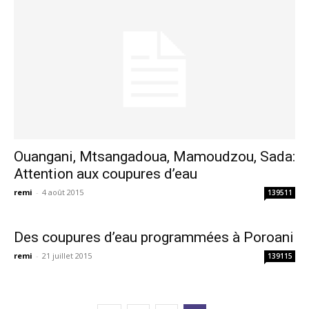
Ouangani, Mtsangadoua, Mamoudzou, Sada:
Attention aux coupures d’eau
remi
-
4 août 2015
139511
Des coupures d’eau programmées à Poroani
remi
-
21 juillet 2015
139115