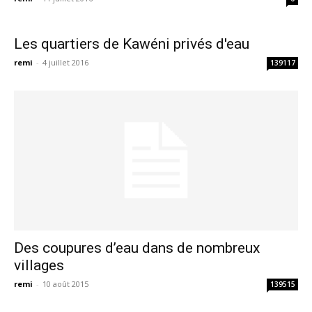
Les quartiers de Kawéni privés d'eau
remi
-
4 juillet 2016
139117
Des coupures d’eau dans de nombreux
villages
remi
-
10 août 2015
139515