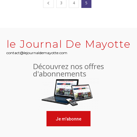
3
4
5
le Journal De Mayotte
contact@lejournaldemayotte.com
Découvrez nos offres
d'abonnements
Je m'abonne