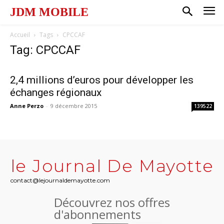
JDM MOBILE
Accueil
Tags
CPCCAF
Tag: CPCCAF
2,4 millions d’euros pour développer les
échanges régionaux
Anne Perzo
-
9 décembre 2015
139522
le Journal De Mayotte
contact@lejournaldemayotte.com
Découvrez nos offres
d'abonnements