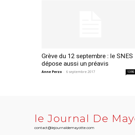
Grève du 12 septembre : le SNES
dépose aussi un préavis
Anne Perzo
-
6 septembre 2017
1395
le Journal De May
contact@lejournaldemayotte.com