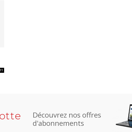
11
otte
Découvrez nos offres
d'abonnements