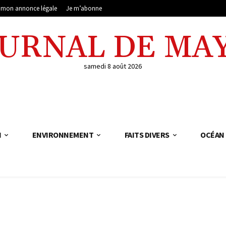
e mon annonce légale
Je m’abonne
OURNAL DE MA
samedi 8 août 2026
N
ENVIRONNEMENT
FAITS DIVERS
OCÉAN 