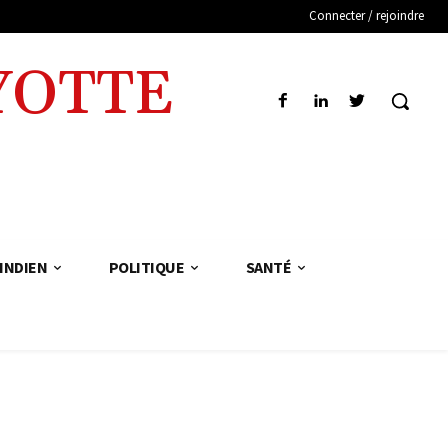
Connecter / rejoindre
YOTTE
INDIEN
POLITIQUE
SANTÉ