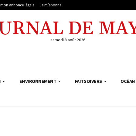
e mon annonce légale
Je m’abonne
OURNAL DE MA
samedi 8 août 2026
N
ENVIRONNEMENT
FAITS DIVERS
OCÉAN 