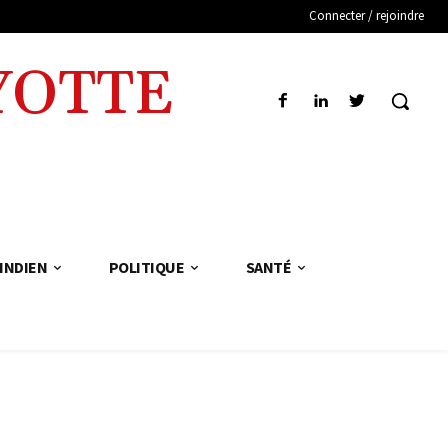
Connecter / rejoindre
YOTTE
INDIEN
POLITIQUE
SANTÉ