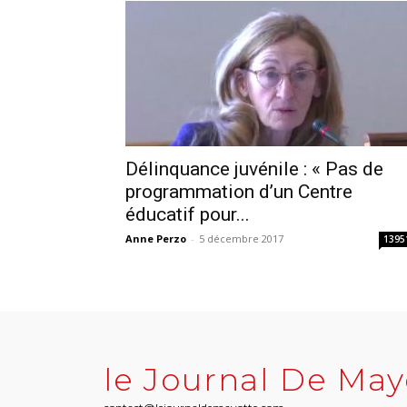
Délinquance juvénile : « Pas de
programmation d’un Centre
éducatif pour...
Anne Perzo
-
5 décembre 2017
1395
le Journal De May