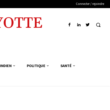
Connecter / rejoindre
YOTTE
INDIEN
POLITIQUE
SANTÉ