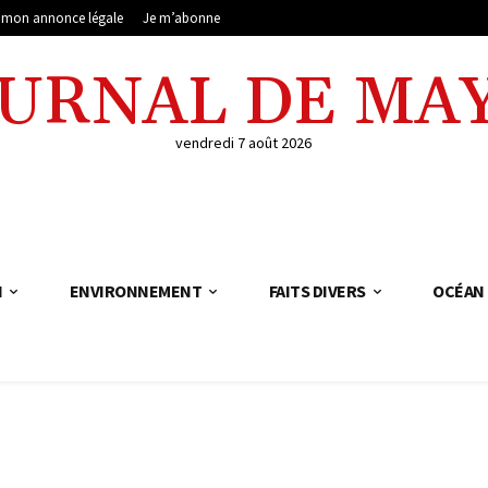
e mon annonce légale
Je m’abonne
OURNAL DE MA
vendredi 7 août 2026
N
ENVIRONNEMENT
FAITS DIVERS
OCÉAN 