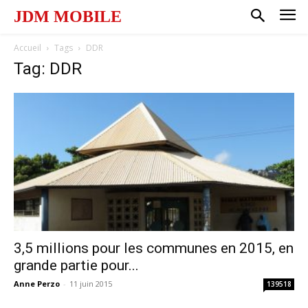
JDM MOBILE
Accueil
Tags
DDR
Tag: DDR
3,5 millions pour les communes en 2015, en
grande partie pour...
Anne Perzo
-
11 juin 2015
139518