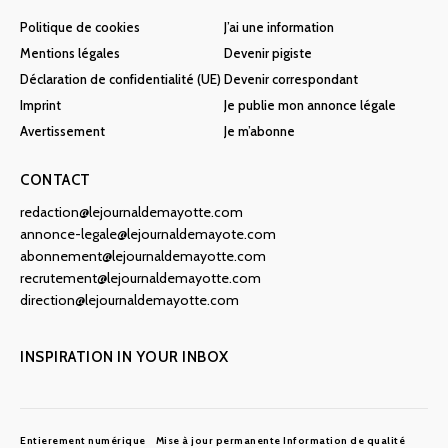
Politique de cookies
J’ai une information
Mentions légales
Devenir pigiste
Déclaration de confidentialité (UE)
Devenir correspondant
Imprint
Je publie mon annonce légale
Avertissement
Je m’abonne
CONTACT
redaction@lejournaldemayotte.com
annonce-legale@lejournaldemayote.com
abonnement@lejournaldemayotte.com
recrutement@lejournaldemayotte.com
direction@lejournaldemayotte.com
INSPIRATION IN YOUR INBOX
Entierement numérique
Mise à jour permanente
Information de qualité