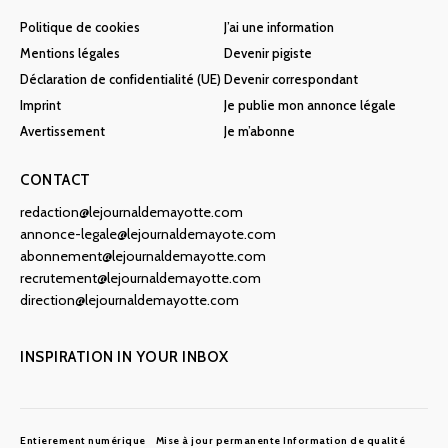
Politique de cookies
J’ai une information
Mentions légales
Devenir pigiste
Déclaration de confidentialité (UE)
Devenir correspondant
Imprint
Je publie mon annonce légale
Avertissement
Je m’abonne
CONTACT
redaction@lejournaldemayotte.com
annonce-legale@lejournaldemayote.com
abonnement@lejournaldemayotte.com
recrutement@lejournaldemayotte.com
direction@lejournaldemayotte.com
INSPIRATION IN YOUR INBOX
Entierement numérique
Mise à jour permanente
Information de qualité