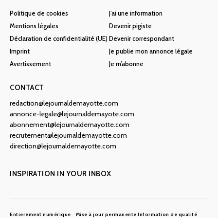
Politique de cookies
J’ai une information
Mentions légales
Devenir pigiste
Déclaration de confidentialité (UE)
Devenir correspondant
Imprint
Je publie mon annonce légale
Avertissement
Je m’abonne
CONTACT
redaction@lejournaldemayotte.com
annonce-legale@lejournaldemayote.com
abonnement@lejournaldemayotte.com
recrutement@lejournaldemayotte.com
direction@lejournaldemayotte.com
INSPIRATION IN YOUR INBOX
Entierement numérique
Mise à jour permanente
Information de qualité