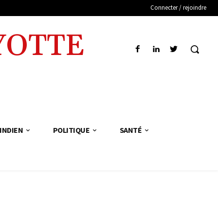
Connecter / rejoindre
YOTTE
INDIEN
POLITIQUE
SANTÉ