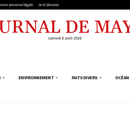
e mon annonce légale
Je m’abonne
OURNAL DE MA
samedi 8 août 2026
N
ENVIRONNEMENT
FAITS DIVERS
OCÉAN 