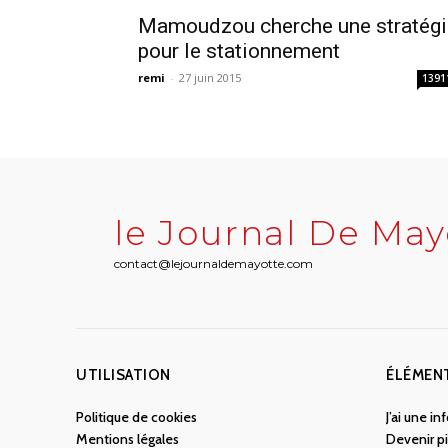
Mamoudzou cherche une stratégi
pour le stationnement
remi
-
27 juin 2015
1391
le Journal De May
contact@lejournaldemayotte.com
UTILISATION
ÉLÉMEN
Politique de cookies
J’ai une i
Mentions légales
Devenir pi