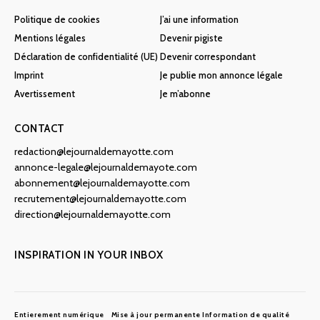
Politique de cookies
J’ai une information
Mentions légales
Devenir pigiste
Déclaration de confidentialité (UE)
Devenir correspondant
Imprint
Je publie mon annonce légale
Avertissement
Je m’abonne
CONTACT
redaction@lejournaldemayotte.com
annonce-legale@lejournaldemayote.com
abonnement@lejournaldemayotte.com
recrutement@lejournaldemayotte.com
direction@lejournaldemayotte.com
INSPIRATION IN YOUR INBOX
Entierement numérique
Mise à jour permanente
Information de qualité