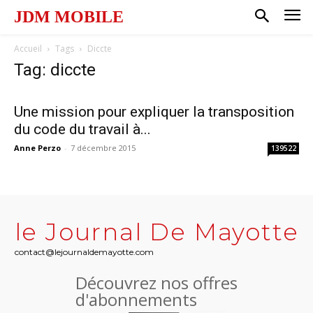
JDM MOBILE
Accueil
Tags
Diccte
Tag: diccte
Une mission pour expliquer la transposition
du code du travail à...
Anne Perzo
-
7 décembre 2015
139522
le Journal De Mayotte
contact@lejournaldemayotte.com
Découvrez nos offres
d'abonnements