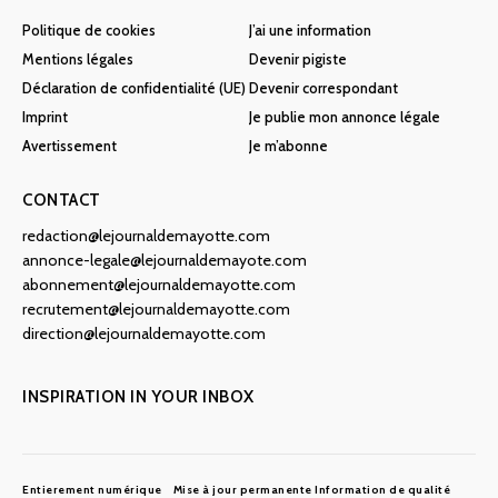
Politique de cookies
J’ai une information
Mentions légales
Devenir pigiste
Déclaration de confidentialité (UE)
Devenir correspondant
Imprint
Je publie mon annonce légale
Avertissement
Je m’abonne
CONTACT
redaction@lejournaldemayotte.com
annonce-legale@lejournaldemayote.com
abonnement@lejournaldemayotte.com
recrutement@lejournaldemayotte.com
direction@lejournaldemayotte.com
INSPIRATION IN YOUR INBOX
Entierement numérique
Mise à jour permanente
Information de qualité