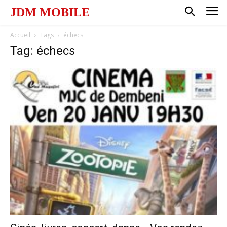
JDM MOBILE
Accueil
Tags
échecs
Tag: échecs