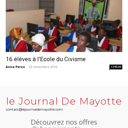
16 élèves à l'Ecole du Civisme
Anne Perzo
-
23 novembre 2016
139509
le Journal De Mayotte
contact@lejournaldemayotte.com
Découvrez nos offres