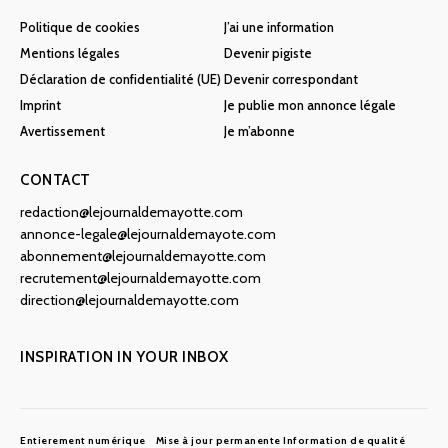
Politique de cookies
J’ai une information
Mentions légales
Devenir pigiste
Déclaration de confidentialité (UE)
Devenir correspondant
Imprint
Je publie mon annonce légale
Avertissement
Je m’abonne
CONTACT
redaction@lejournaldemayotte.com
annonce-legale@lejournaldemayote.com
abonnement@lejournaldemayotte.com
recrutement@lejournaldemayotte.com
direction@lejournaldemayotte.com
INSPIRATION IN YOUR INBOX
Entierement numérique
Mise à jour permanente
Information de qualité