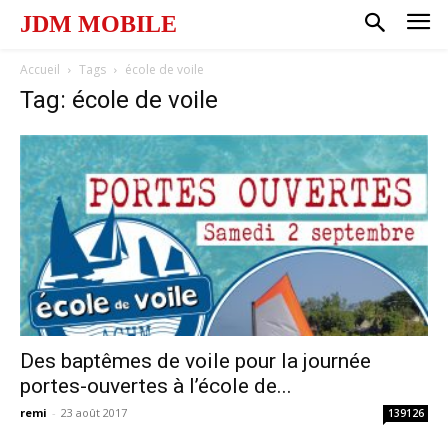
JDM MOBILE
Accueil
Tags
école de voile
Tag: école de voile
Des baptêmes de voile pour la journée
portes-ouvertes à l’école de...
remi
-
23 août 2017
139126