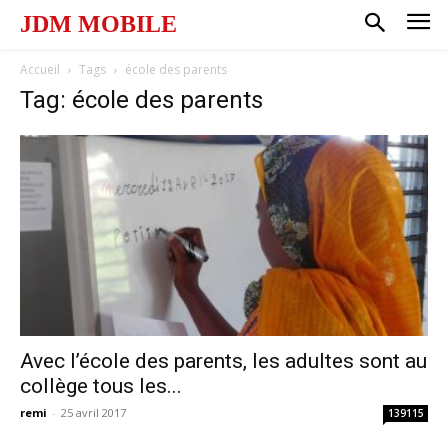
JDM MOBILE
Accueil
Tags
école des parents
Tag: école des parents
Avec l’école des parents, les adultes sont au
collège tous les...
remi
-
25 avril 2017
139115