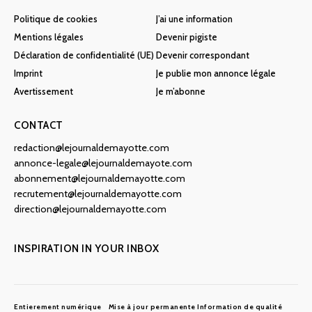
Politique de cookies
J’ai une information
Mentions légales
Devenir pigiste
Déclaration de confidentialité (UE)
Devenir correspondant
Imprint
Je publie mon annonce légale
Avertissement
Je m’abonne
CONTACT
redaction@lejournaldemayotte.com
annonce-legale@lejournaldemayote.com
abonnement@lejournaldemayotte.com
recrutement@lejournaldemayotte.com
direction@lejournaldemayotte.com
INSPIRATION IN YOUR INBOX
Entierement numérique
Mise à jour permanente
Information de qualité