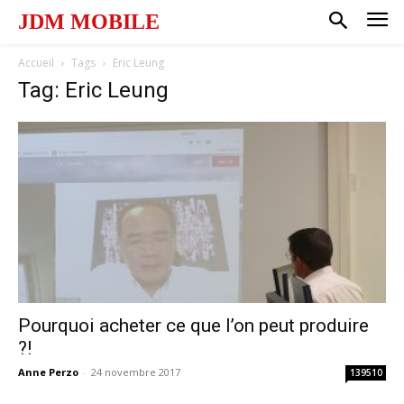
JDM MOBILE
Accueil
Tags
Eric Leung
Tag: Eric Leung
Pourquoi acheter ce que l’on peut produire
?!
Anne Perzo
-
24 novembre 2017
139510