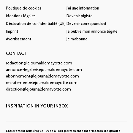
Politique de cookies
J’ai une information
Mentions légales
Devenir pigiste
Déclaration de confidentialité (UE)
Devenir correspondant
Imprint
Je publie mon annonce légale
Avertissement
Je m’abonne
CONTACT
redaction@lejournaldemayotte.com
annonce-legale@lejournaldemayote.com
abonnement@lejournaldemayotte.com
recrutement@lejournaldemayotte.com
direction@lejournaldemayotte.com
INSPIRATION IN YOUR INBOX
Entierement numérique
Mise à jour permanente
Information de qualité